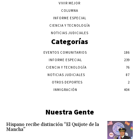
VIVIR MEJOR
COLUMNA
INFORME ESPECIAL
CIENCIA Y TECNOLOGÍA
NOTICIAS JUDICIALES
Categorías
EVENTOS COMUNITARIOS
186
INFORME ESPECIAL
239
CIENCIA Y TECNOLOGÍA
76
NOTICIAS JUDICIALES
87
OTROS DEPORTES
2
INMIGRACIÓN
404
Nuestra Gente
Hispano recibe distinción “El Quijote de la
Mancha”