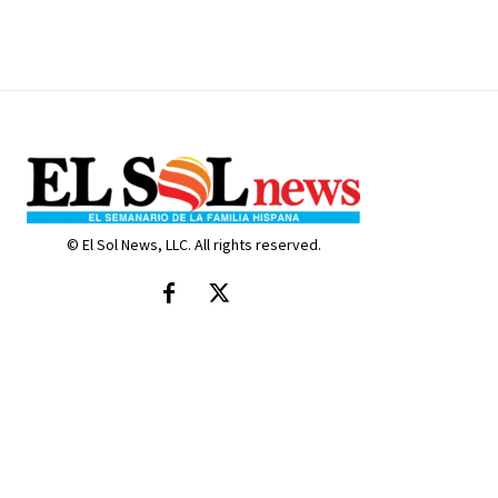
© El Sol News, LLC. All rights reserved.