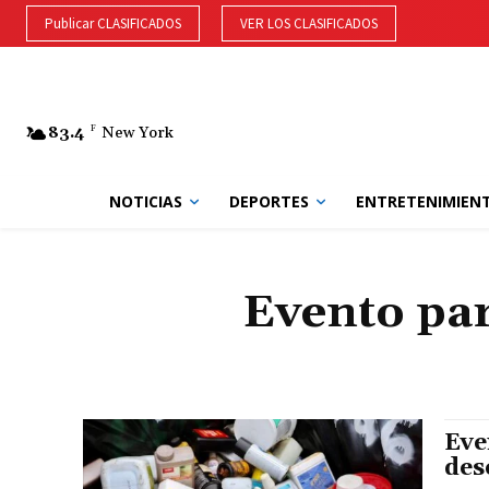
Publicar CLASIFICADOS
VER LOS CLASIFICADOS
83.4
F
New York
NOTICIAS
DEPORTES
ENTRETENIMIEN
Evento par
Eve
des