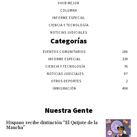
VIVIR MEJOR
COLUMNA
INFORME ESPECIAL
CIENCIA Y TECNOLOGÍA
NOTICIAS JUDICIALES
Categorías
EVENTOS COMUNITARIOS
186
INFORME ESPECIAL
239
CIENCIA Y TECNOLOGÍA
76
NOTICIAS JUDICIALES
87
OTROS DEPORTES
2
INMIGRACIÓN
404
Nuestra Gente
Hispano recibe distinción “El Quijote de la
Mancha”