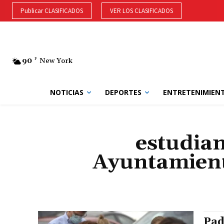
Publicar CLASIFICADOS
VER LOS CLASIFICADOS
90
F
New York
NOTICIAS
DEPORTES
ENTRETENIMIEN
estudian
Ayuntamient
Pad