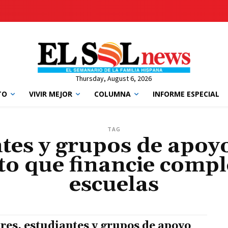
Thursday, August 6, 2026
TO
VIVIR MEJOR
COLUMNA
INFORME ESPECIAL
TAG
tes y grupos de apoy
o que financie compl
escuelas
res, estudiantes y grupos de apoyo