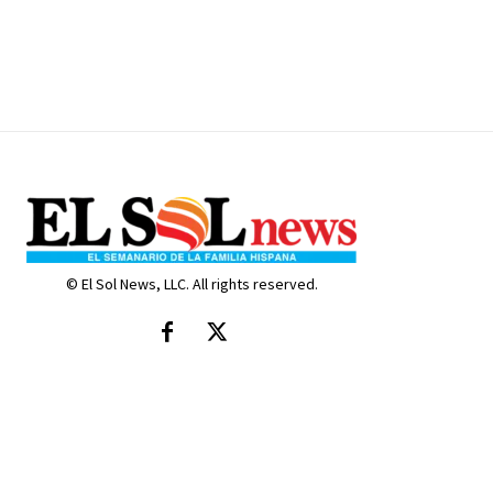
© El Sol News, LLC. All rights reserved.