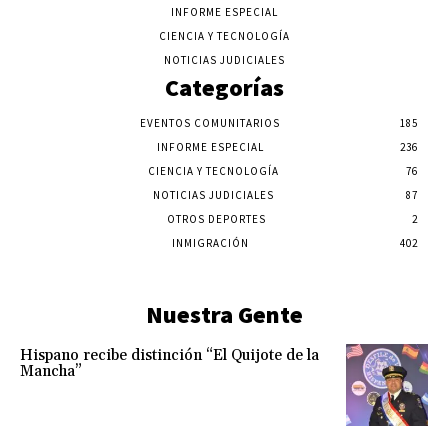
INFORME ESPECIAL
CIENCIA Y TECNOLOGÍA
NOTICIAS JUDICIALES
Categorías
EVENTOS COMUNITARIOS
185
INFORME ESPECIAL
236
CIENCIA Y TECNOLOGÍA
76
NOTICIAS JUDICIALES
87
OTROS DEPORTES
2
INMIGRACIÓN
402
Nuestra Gente
Hispano recibe distinción “El Quijote de la
Mancha”