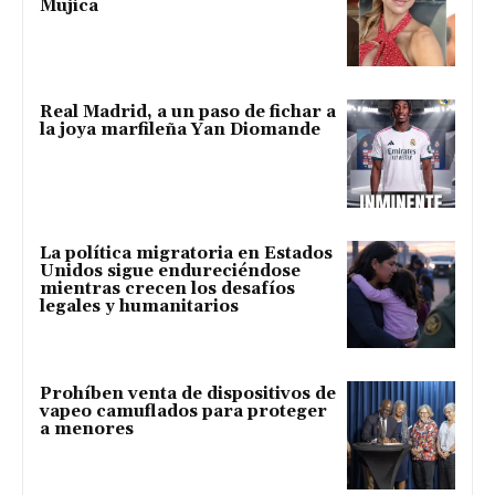
Mujica
Real Madrid, a un paso de fichar a
la joya marfileña Yan Diomande
La política migratoria en Estados
Unidos sigue endureciéndose
mientras crecen los desafíos
legales y humanitarios
Prohíben venta de dispositivos de
vapeo camuflados para proteger
a menores