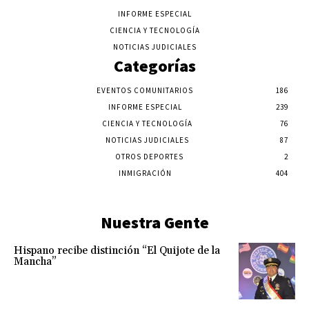
INFORME ESPECIAL
CIENCIA Y TECNOLOGÍA
NOTICIAS JUDICIALES
Categorías
EVENTOS COMUNITARIOS
186
INFORME ESPECIAL
239
CIENCIA Y TECNOLOGÍA
76
NOTICIAS JUDICIALES
87
OTROS DEPORTES
2
INMIGRACIÓN
404
Nuestra Gente
Hispano recibe distinción “El Quijote de la
Mancha”