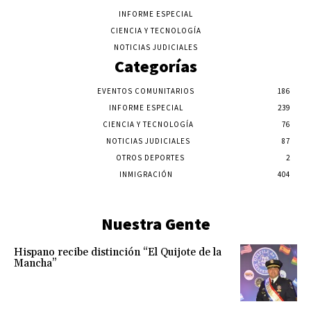
INFORME ESPECIAL
CIENCIA Y TECNOLOGÍA
NOTICIAS JUDICIALES
Categorías
EVENTOS COMUNITARIOS
186
INFORME ESPECIAL
239
CIENCIA Y TECNOLOGÍA
76
NOTICIAS JUDICIALES
87
OTROS DEPORTES
2
INMIGRACIÓN
404
Nuestra Gente
Hispano recibe distinción “El Quijote de la
Mancha”