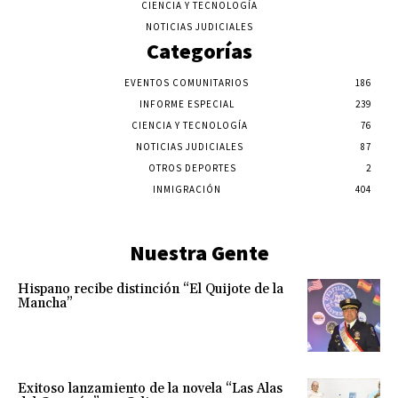
CIENCIA Y TECNOLOGÍA
NOTICIAS JUDICIALES
Categorías
EVENTOS COMUNITARIOS
186
INFORME ESPECIAL
239
CIENCIA Y TECNOLOGÍA
76
NOTICIAS JUDICIALES
87
OTROS DEPORTES
2
INMIGRACIÓN
404
Nuestra Gente
Hispano recibe distinción “El Quijote de la
Mancha”
Exitoso lanzamiento de la novela “Las Alas