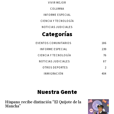
VIVIR MEJOR
COLUMNA
INFORME ESPECIAL
CIENCIA Y TECNOLOGÍA
NOTICIAS JUDICIALES
Categorías
EVENTOS COMUNITARIOS
186
INFORME ESPECIAL
239
CIENCIA Y TECNOLOGÍA
76
NOTICIAS JUDICIALES
87
OTROS DEPORTES
2
INMIGRACIÓN
404
Nuestra Gente
Hispano recibe distinción “El Quijote de la
Mancha”