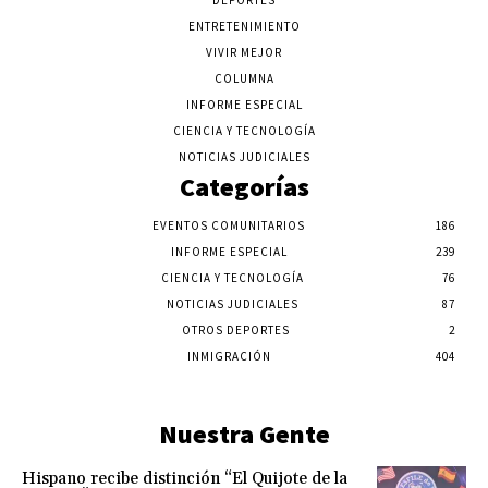
DEPORTES
ENTRETENIMIENTO
VIVIR MEJOR
COLUMNA
INFORME ESPECIAL
CIENCIA Y TECNOLOGÍA
NOTICIAS JUDICIALES
Categorías
EVENTOS COMUNITARIOS
186
INFORME ESPECIAL
239
CIENCIA Y TECNOLOGÍA
76
NOTICIAS JUDICIALES
87
OTROS DEPORTES
2
INMIGRACIÓN
404
Nuestra Gente
Hispano recibe distinción “El Quijote de la