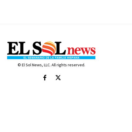
© El Sol News, LLC. All rights reserved.