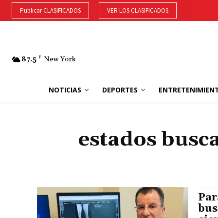
Publicar CLASIFICADOS
VER LOS CLASIFICADOS
87.5
F
New York
NOTICIAS
DEPORTES
ENTRETENIMIEN
estados busca
Par
bus