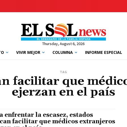
Thursday, August 6, 2026
TO
VIVIR MEJOR
COLUMNA
INFORME ESPECIAL
TAG
n facilitar que médic
ejerzan en el país
a enfrentar la escasez, estados
can facilitar que médicos extranjeros