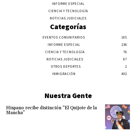
INFORME ESPECIAL
CIENCIA Y TECNOLOGÍA
NOTICIAS JUDICIALES
Categorías
EVENTOS COMUNITARIOS
185
INFORME ESPECIAL
236
CIENCIA Y TECNOLOGÍA
76
NOTICIAS JUDICIALES
87
OTROS DEPORTES
2
INMIGRACIÓN
402
Nuestra Gente
Hispano recibe distinción “El Quijote de la
Mancha”