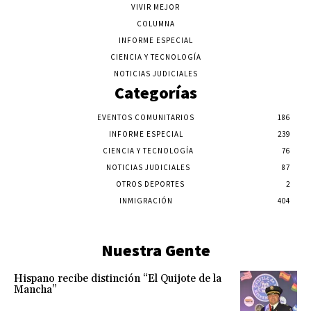
VIVIR MEJOR
COLUMNA
INFORME ESPECIAL
CIENCIA Y TECNOLOGÍA
NOTICIAS JUDICIALES
Categorías
EVENTOS COMUNITARIOS
186
INFORME ESPECIAL
239
CIENCIA Y TECNOLOGÍA
76
NOTICIAS JUDICIALES
87
OTROS DEPORTES
2
INMIGRACIÓN
404
Nuestra Gente
Hispano recibe distinción “El Quijote de la
Mancha”