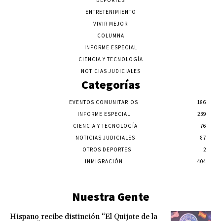
DEPORTES
ENTRETENIMIENTO
VIVIR MEJOR
COLUMNA
INFORME ESPECIAL
CIENCIA Y TECNOLOGÍA
NOTICIAS JUDICIALES
Categorías
EVENTOS COMUNITARIOS
186
INFORME ESPECIAL
239
CIENCIA Y TECNOLOGÍA
76
NOTICIAS JUDICIALES
87
OTROS DEPORTES
2
INMIGRACIÓN
404
Nuestra Gente
Hispano recibe distinción “El Quijote de la