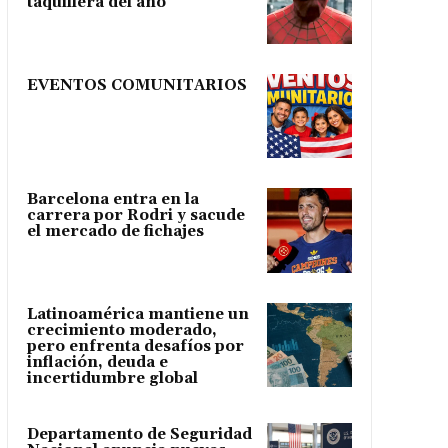
taquillera del año
EVENTOS COMUNITARIOS
Barcelona entra en la
carrera por Rodri y sacude
el mercado de fichajes
Latinoamérica mantiene un
crecimiento moderado,
pero enfrenta desafíos por
inflación, deuda e
incertidumbre global
Departamento de Seguridad