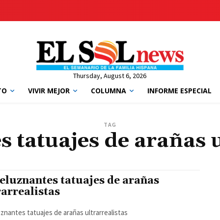
Thursday, August 6, 2026
TO
VIVIR MEJOR
COLUMNA
INFORME ESPECIAL
TAG
 tatuajes de arañas u
eluznantes tatuajes de arañas
rarrealistas
znantes tatuajes de arañas ultrarrealistas