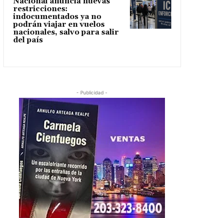
Nacional anuncia nuevas
restricciones:
indocumentados ya no
podrán viajar en vuelos
nacionales, salvo para salir
del país
- Publicidad -