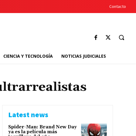
Contacto
CIENCIA Y TECNOLOGÍA
NOTICIAS JUDICIALES
ltrarrealistas
Latest news
Spider-Man: Brand New Day
ya es la película más