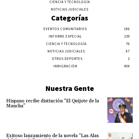
CIENCIA Y TECNOLOGÍA
NOTICIAS JUDICIALES
Categorías
EVENTOS COMUNITARIOS
186
INFORME ESPECIAL
239
CIENCIA Y TECNOLOGÍA
76
NOTICIAS JUDICIALES
87
OTROS DEPORTES
2
INMIGRACIÓN
404
Nuestra Gente
Hispano recibe distinción “El Quijote de la
Mancha”
Exitoso lanzamiento de la novela “Las Alas