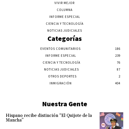
VIVIR MEJOR
COLUMNA
INFORME ESPECIAL
CIENCIA Y TECNOLOGÍA
NOTICIAS JUDICIALES
Categorías
EVENTOS COMUNITARIOS
186
INFORME ESPECIAL
239
CIENCIA Y TECNOLOGÍA
76
NOTICIAS JUDICIALES
87
OTROS DEPORTES
2
INMIGRACIÓN
404
Nuestra Gente
Hispano recibe distinción “El Quijote de la
Mancha”