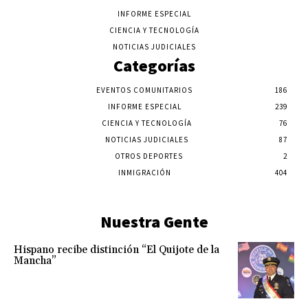
INFORME ESPECIAL
CIENCIA Y TECNOLOGÍA
NOTICIAS JUDICIALES
Categorías
EVENTOS COMUNITARIOS
186
INFORME ESPECIAL
239
CIENCIA Y TECNOLOGÍA
76
NOTICIAS JUDICIALES
87
OTROS DEPORTES
2
INMIGRACIÓN
404
Nuestra Gente
Hispano recibe distinción “El Quijote de la
Mancha”