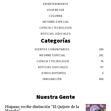
ENTRETENIMIENTO
VIVIR MEJOR
COLUMNA
INFORME ESPECIAL
CIENCIA Y TECNOLOGÍA
NOTICIAS JUDICIALES
Categorías
EVENTOS COMUNITARIOS
186
INFORME ESPECIAL
241
CIENCIA Y TECNOLOGÍA
76
NOTICIAS JUDICIALES
87
OTROS DEPORTES
2
INMIGRACIÓN
404
Nuestra Gente
Hispano recibe distinción “El Quijote de la
Mancha”