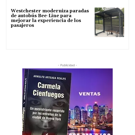
Westchester moderniza paradas
de autobús Bee-Line para
mejorar la experiencia de los
pasajeros
- Publicidad -