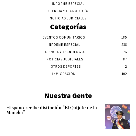
INFORME ESPECIAL
CIENCIA Y TECNOLOGÍA
NOTICIAS JUDICIALES
Categorías
EVENTOS COMUNITARIOS
185
INFORME ESPECIAL
236
CIENCIA Y TECNOLOGÍA
76
NOTICIAS JUDICIALES
87
OTROS DEPORTES
2
INMIGRACIÓN
402
Nuestra Gente
Hispano recibe distinción “El Quijote de la
Mancha”