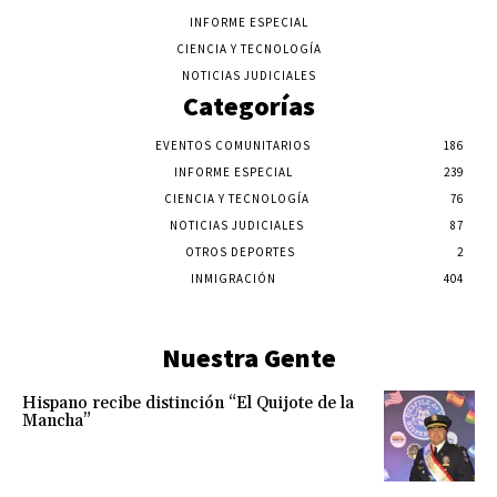
INFORME ESPECIAL
CIENCIA Y TECNOLOGÍA
NOTICIAS JUDICIALES
Categorías
EVENTOS COMUNITARIOS
186
INFORME ESPECIAL
239
CIENCIA Y TECNOLOGÍA
76
NOTICIAS JUDICIALES
87
OTROS DEPORTES
2
INMIGRACIÓN
404
Nuestra Gente
Hispano recibe distinción “El Quijote de la
Mancha”