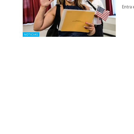
Entra 
NOTICIAS