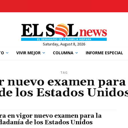
Saturday, August 8, 2026
TO
VIVIR MEJOR
COLUMNA
INFORME ESPECIAL
TAG
or nuevo examen para 
de los Estados Unido
ra en vigor nuevo examen para la
dadanía de los Estados Unidos