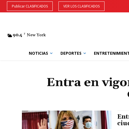
Publicar CLASIFICADOS
VER LOS CLASIFICADOS
90.4
F
New York
NOTICIAS
DEPORTES
ENTRETENIMIEN
Entra en vig
Ent
ciu