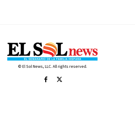
© El Sol News, LLC. All rights reserved.