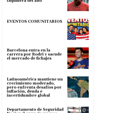
taquillera del año
EVENTOS COMUNITARIOS
Barcelona entra en la
carrera por Rodri y sacude
el mercado de fichajes
Latinoamérica mantiene un
crecimiento moderado,
pero enfrenta desafíos por
inflación, deuda e
incertidumbre global
Departamento de Seguridad