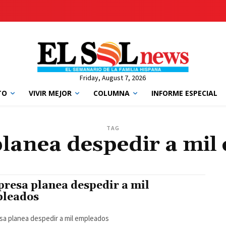
Friday, August 7, 2026
TO
VIVIR MEJOR
COLUMNA
INFORME ESPECIAL
TAG
lanea despedir a mil
resa planea despedir a mil
leados
a planea despedir a mil empleados