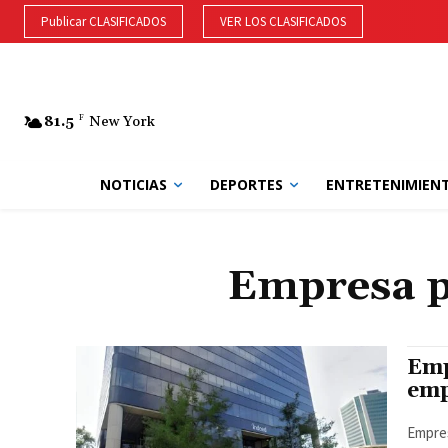
Publicar CLASIFICADOS
VER LOS CLASIFICADOS
81.5
F
New York
NOTICIAS
DEPORTES
ENTRETENIMIEN
Empresa p
Emp
emp
Empres