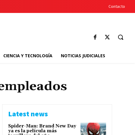
Contacto
CIENCIA Y TECNOLOGÍA
NOTICIAS JUDICIALES
 empleados
Latest news
Spider-Man: Brand New Day
ya es la película más