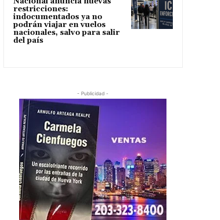
Nacional anuncia nuevas
restricciones:
indocumentados ya no
podrán viajar en vuelos
nacionales, salvo para salir
del país
- Publicidad -