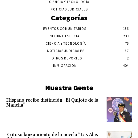
CIENCIA Y TECNOLOGÍA
NOTICIAS JUDICIALES
Categorías
EVENTOS COMUNITARIOS
186
INFORME ESPECIAL
239
CIENCIA Y TECNOLOGÍA
76
NOTICIAS JUDICIALES
87
OTROS DEPORTES
2
INMIGRACIÓN
404
Nuestra Gente
Hispano recibe distinción “El Quijote de la
Mancha”
Exitoso lanzamiento de la novela “Las Alas