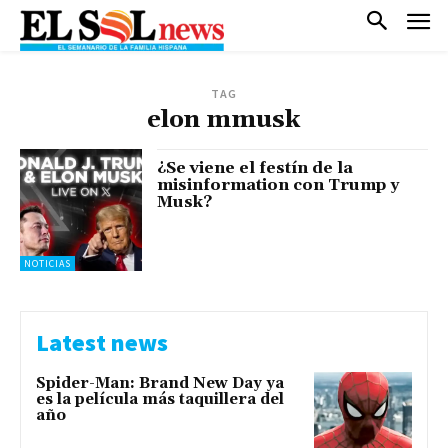
TAG
elon mmusk
¿Se viene el festín de la
misinformation con Trump y
Musk?
NOTICIAS
Latest news
Spider-Man: Brand New Day ya
es la película más taquillera del
año