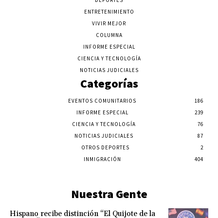
DEPORTES
ENTRETENIMIENTO
VIVIR MEJOR
COLUMNA
INFORME ESPECIAL
CIENCIA Y TECNOLOGÍA
NOTICIAS JUDICIALES
Categorías
EVENTOS COMUNITARIOS
186
INFORME ESPECIAL
239
CIENCIA Y TECNOLOGÍA
76
NOTICIAS JUDICIALES
87
OTROS DEPORTES
2
INMIGRACIÓN
404
Nuestra Gente
Hispano recibe distinción “El Quijote de la