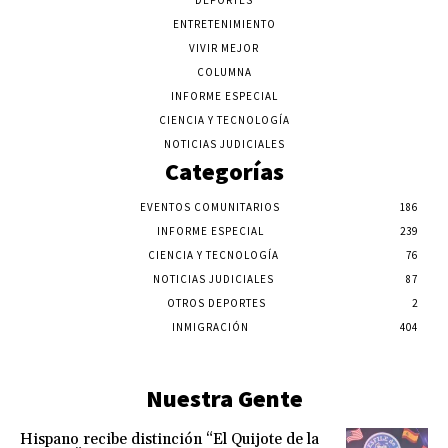
DEPORTES
ENTRETENIMIENTO
VIVIR MEJOR
COLUMNA
INFORME ESPECIAL
CIENCIA Y TECNOLOGÍA
NOTICIAS JUDICIALES
Categorías
EVENTOS COMUNITARIOS
186
INFORME ESPECIAL
239
CIENCIA Y TECNOLOGÍA
76
NOTICIAS JUDICIALES
87
OTROS DEPORTES
2
INMIGRACIÓN
404
Nuestra Gente
Hispano recibe distinción “El Quijote de la