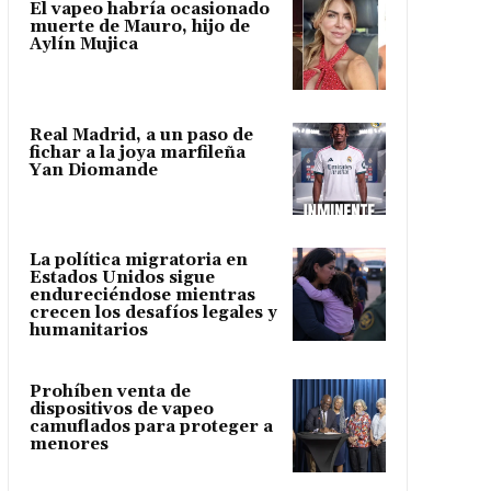
El vapeo habría ocasionado
muerte de Mauro, hijo de
Aylín Mujica
Real Madrid, a un paso de
fichar a la joya marfileña
Yan Diomande
La política migratoria en
Estados Unidos sigue
endureciéndose mientras
crecen los desafíos legales y
humanitarios
Prohíben venta de
dispositivos de vapeo
camuflados para proteger a
menores