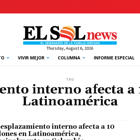
Thursday, August 6, 2026
TO
VIVIR MEJOR
COLUMNA
INFORME ESPECIAL
TAG
ento interno afecta a 
Latinoamérica
desplazamiento interno afecta a 10
lones en Latinoamérica,