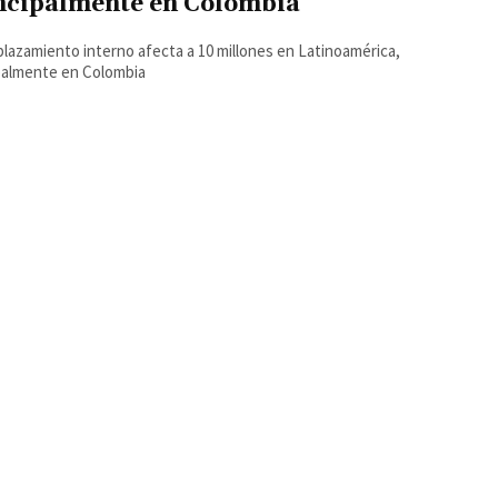
ncipalmente en Colombia
plazamiento interno afecta a 10 millones en Latinoamérica,
palmente en Colombia