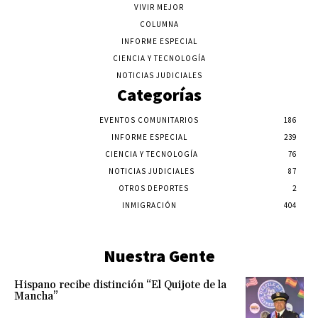
VIVIR MEJOR
COLUMNA
INFORME ESPECIAL
CIENCIA Y TECNOLOGÍA
NOTICIAS JUDICIALES
Categorías
EVENTOS COMUNITARIOS
186
INFORME ESPECIAL
239
CIENCIA Y TECNOLOGÍA
76
NOTICIAS JUDICIALES
87
OTROS DEPORTES
2
INMIGRACIÓN
404
Nuestra Gente
Hispano recibe distinción “El Quijote de la
Mancha”