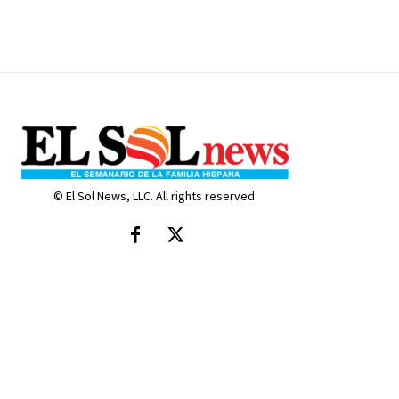
© El Sol News, LLC. All rights reserved.