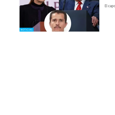
El cap
NOTICIAS