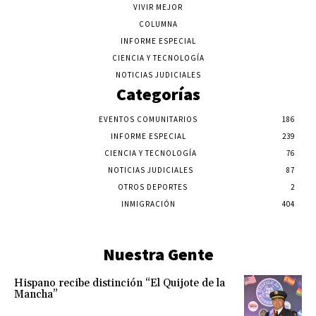
VIVIR MEJOR
COLUMNA
INFORME ESPECIAL
CIENCIA Y TECNOLOGÍA
NOTICIAS JUDICIALES
Categorías
EVENTOS COMUNITARIOS
186
INFORME ESPECIAL
239
CIENCIA Y TECNOLOGÍA
76
NOTICIAS JUDICIALES
87
OTROS DEPORTES
2
INMIGRACIÓN
404
Nuestra Gente
Hispano recibe distinción “El Quijote de la
Mancha”