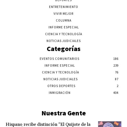
DEPORTES
ENTRETENIMIENTO
VIVIR MEJOR
COLUMNA
INFORME ESPECIAL
CIENCIA Y TECNOLOGÍA
NOTICIAS JUDICIALES
Categorías
EVENTOS COMUNITARIOS
186
INFORME ESPECIAL
239
CIENCIA Y TECNOLOGÍA
76
NOTICIAS JUDICIALES
87
OTROS DEPORTES
2
INMIGRACIÓN
404
Nuestra Gente
Hispano recibe distinción “El Quijote de la