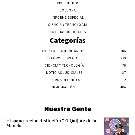
VIVIR MEJOR
COLUMNA
INFORME ESPECIAL
CIENCIA Y TECNOLOGÍA
NOTICIAS JUDICIALES
Categorías
EVENTOS COMUNITARIOS
186
INFORME ESPECIAL
239
CIENCIA Y TECNOLOGÍA
76
NOTICIAS JUDICIALES
87
OTROS DEPORTES
2
INMIGRACIÓN
404
Nuestra Gente
Hispano recibe distinción “El Quijote de la
Mancha”