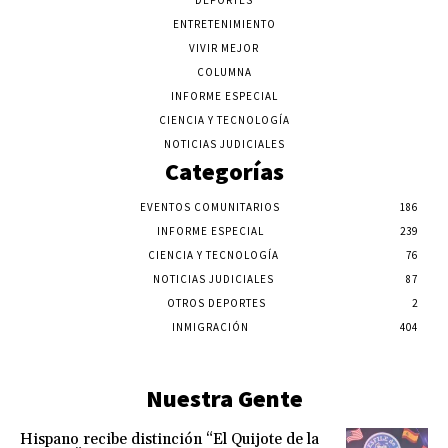
DEPORTES
ENTRETENIMIENTO
VIVIR MEJOR
COLUMNA
INFORME ESPECIAL
CIENCIA Y TECNOLOGÍA
NOTICIAS JUDICIALES
Categorías
EVENTOS COMUNITARIOS
186
INFORME ESPECIAL
239
CIENCIA Y TECNOLOGÍA
76
NOTICIAS JUDICIALES
87
OTROS DEPORTES
2
INMIGRACIÓN
404
Nuestra Gente
Hispano recibe distinción “El Quijote de la