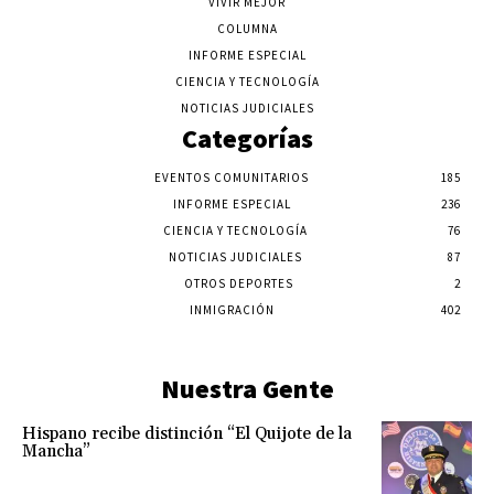
VIVIR MEJOR
COLUMNA
INFORME ESPECIAL
CIENCIA Y TECNOLOGÍA
NOTICIAS JUDICIALES
Categorías
EVENTOS COMUNITARIOS
185
INFORME ESPECIAL
236
CIENCIA Y TECNOLOGÍA
76
NOTICIAS JUDICIALES
87
OTROS DEPORTES
2
INMIGRACIÓN
402
Nuestra Gente
Hispano recibe distinción “El Quijote de la
Mancha”