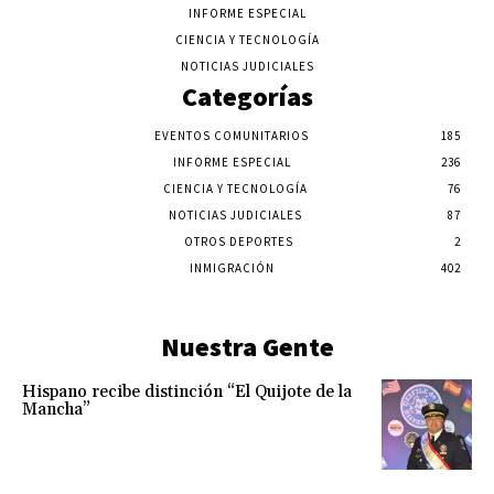
INFORME ESPECIAL
CIENCIA Y TECNOLOGÍA
NOTICIAS JUDICIALES
Categorías
EVENTOS COMUNITARIOS
185
INFORME ESPECIAL
236
CIENCIA Y TECNOLOGÍA
76
NOTICIAS JUDICIALES
87
OTROS DEPORTES
2
INMIGRACIÓN
402
Nuestra Gente
Hispano recibe distinción “El Quijote de la
Mancha”