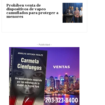
Prohíben venta de
dispositivos de vapeo
camuflados para proteger a
menores
- Publicidad -