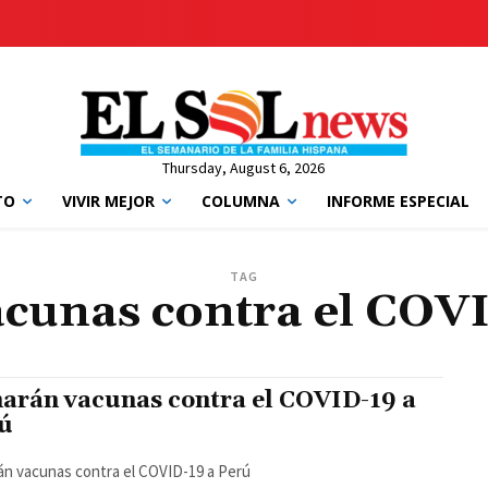
Thursday, August 6, 2026
TO
VIVIR MEJOR
COLUMNA
INFORME ESPECIAL
TAG
cunas contra el COVI
arán vacunas contra el COVID-19 a
ú
n vacunas contra el COVID-19 a Perú