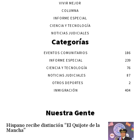
VIVIR MEJOR
COLUMNA
INFORME ESPECIAL
CIENCIA Y TECNOLOGÍA
NOTICIAS JUDICIALES
Categorías
EVENTOS COMUNITARIOS
186
INFORME ESPECIAL
239
CIENCIA Y TECNOLOGÍA
76
NOTICIAS JUDICIALES
87
OTROS DEPORTES
2
INMIGRACIÓN
404
Nuestra Gente
Hispano recibe distinción “El Quijote de la
Mancha”