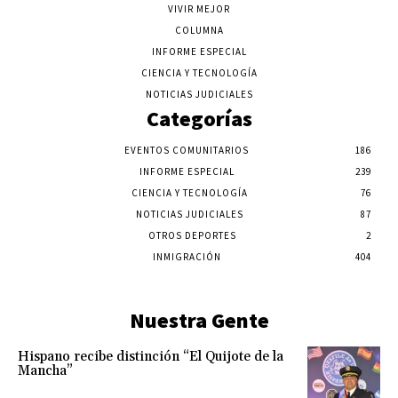
VIVIR MEJOR
COLUMNA
INFORME ESPECIAL
CIENCIA Y TECNOLOGÍA
NOTICIAS JUDICIALES
Categorías
EVENTOS COMUNITARIOS
186
INFORME ESPECIAL
239
CIENCIA Y TECNOLOGÍA
76
NOTICIAS JUDICIALES
87
OTROS DEPORTES
2
INMIGRACIÓN
404
Nuestra Gente
Hispano recibe distinción “El Quijote de la
Mancha”