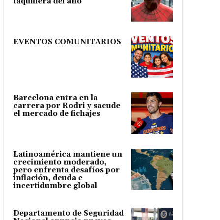
taquillera del año
EVENTOS COMUNITARIOS
Barcelona entra en la
carrera por Rodri y sacude
el mercado de fichajes
Latinoamérica mantiene un
crecimiento moderado,
pero enfrenta desafíos por
inflación, deuda e
incertidumbre global
Departamento de Seguridad