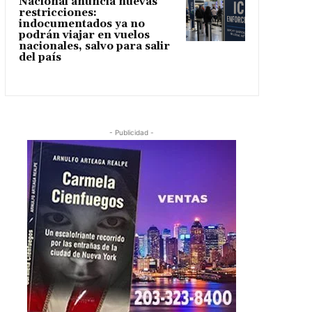
Nacional anuncia nuevas
restricciones:
indocumentados ya no
podrán viajar en vuelos
nacionales, salvo para salir
del país
- Publicidad -