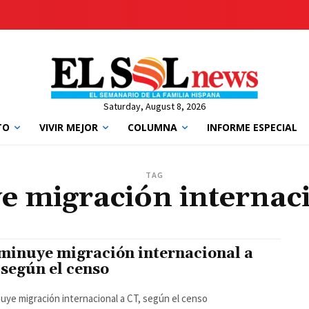
Saturday, August 8, 2026
TO
VIVIR MEJOR
COLUMNA
INFORME ESPECIAL
TAG
e migración internaci
minuye migración internacional a
 según el censo
uye migración internacional a CT, según el censo