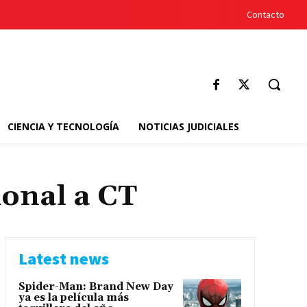
Contacto
CIENCIA Y TECNOLOGÍA
NOTICIAS JUDICIALES
onal a CT
Latest news
Spider-Man: Brand New Day
ya es la película más