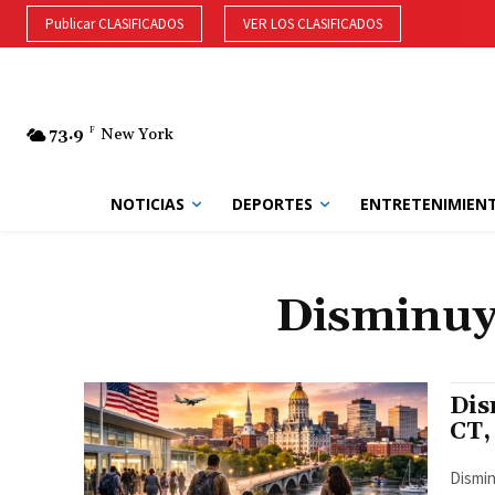
Publicar CLASIFICADOS
VER LOS CLASIFICADOS
73.9
F
New York
NOTICIAS
DEPORTES
ENTRETENIMIEN
Disminuy
Dis
CT,
Dismin