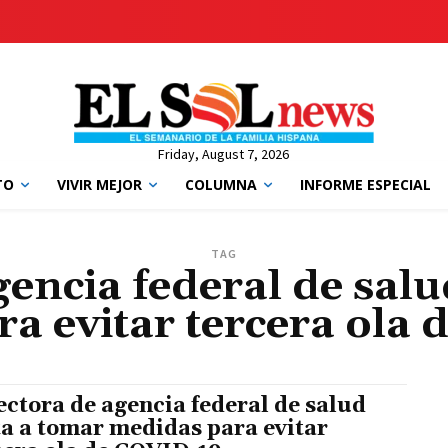
Friday, August 7, 2026
TO
VIVIR MEJOR
COLUMNA
INFORME ESPECIAL
TAG
gencia federal de salu
a evitar tercera ola
ectora de agencia federal de salud
ta a tomar medidas para evitar