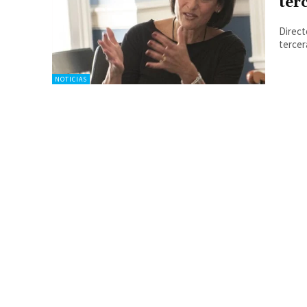
ter
Direct
tercer
NOTICIAS