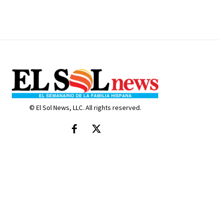
© El Sol News, LLC. All rights reserved.