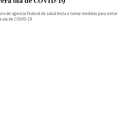
cera ola de COVID-19
ora de agencia federal de salud insta a tomar medidas para evitar
a ola de COVID-19