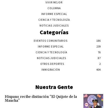
VIVIR MEJOR
COLUMNA
INFORME ESPECIAL
CIENCIA Y TECNOLOGÍA
NOTICIAS JUDICIALES
Categorías
EVENTOS COMUNITARIOS
186
INFORME ESPECIAL
239
CIENCIA Y TECNOLOGÍA
76
NOTICIAS JUDICIALES
87
OTROS DEPORTES
2
INMIGRACIÓN
404
Nuestra Gente
Hispano recibe distinción “El Quijote de la
Mancha”