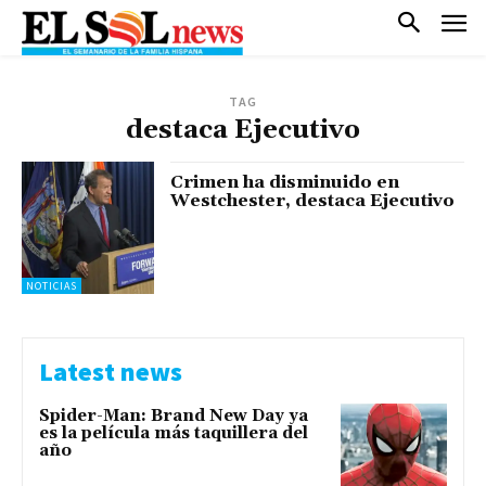
TAG
destaca Ejecutivo
Crimen ha disminuido en
Westchester, destaca Ejecutivo
NOTICIAS
Latest news
Spider-Man: Brand New Day ya
es la película más taquillera del
año