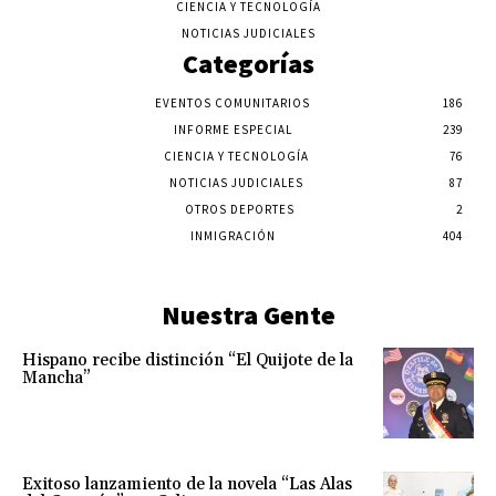
CIENCIA Y TECNOLOGÍA
NOTICIAS JUDICIALES
Categorías
EVENTOS COMUNITARIOS
186
INFORME ESPECIAL
239
CIENCIA Y TECNOLOGÍA
76
NOTICIAS JUDICIALES
87
OTROS DEPORTES
2
INMIGRACIÓN
404
Nuestra Gente
Hispano recibe distinción “El Quijote de la
Mancha”
Exitoso lanzamiento de la novela “Las Alas