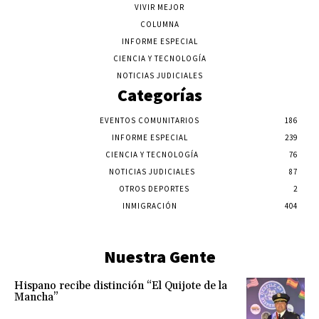
VIVIR MEJOR
COLUMNA
INFORME ESPECIAL
CIENCIA Y TECNOLOGÍA
NOTICIAS JUDICIALES
Categorías
EVENTOS COMUNITARIOS
186
INFORME ESPECIAL
239
CIENCIA Y TECNOLOGÍA
76
NOTICIAS JUDICIALES
87
OTROS DEPORTES
2
INMIGRACIÓN
404
Nuestra Gente
Hispano recibe distinción “El Quijote de la
Mancha”