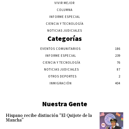
VIVIR MEJOR
COLUMNA
INFORME ESPECIAL
CIENCIA Y TECNOLOGÍA
NOTICIAS JUDICIALES
Categorías
EVENTOS COMUNITARIOS
186
INFORME ESPECIAL
239
CIENCIA Y TECNOLOGÍA
76
NOTICIAS JUDICIALES
87
OTROS DEPORTES
2
INMIGRACIÓN
404
Nuestra Gente
Hispano recibe distinción “El Quijote de la
Mancha”