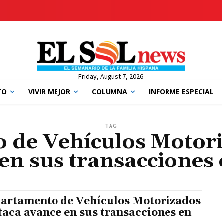
Friday, August 7, 2026
TO
VIVIR MEJOR
COLUMNA
INFORME ESPECIAL
TAG
 de Vehículos Motori
en sus transacciones 
artamento de Vehículos Motorizados
taca avance en sus transacciones en