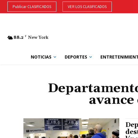
Publicar CLASIFICADOS
VER LOS CLASIFICADOS
88.2
F
New York
NOTICIAS
DEPORTES
ENTRETENIMIEN
Departamento
avance 
Dep
des