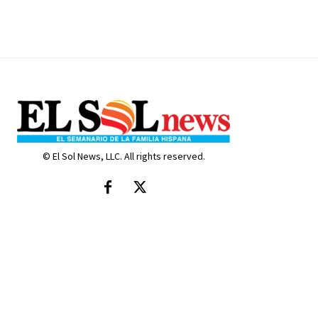
© El Sol News, LLC. All rights reserved.