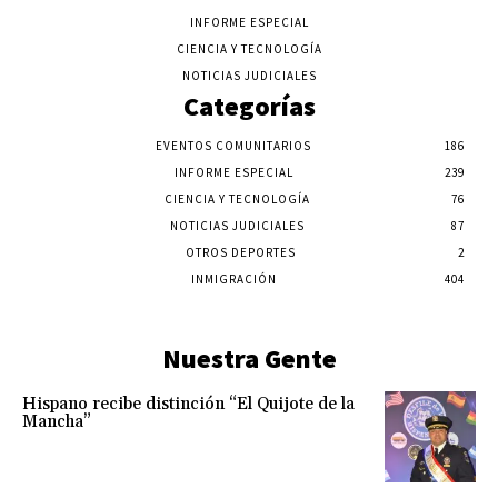
INFORME ESPECIAL
CIENCIA Y TECNOLOGÍA
NOTICIAS JUDICIALES
Categorías
EVENTOS COMUNITARIOS
186
INFORME ESPECIAL
239
CIENCIA Y TECNOLOGÍA
76
NOTICIAS JUDICIALES
87
OTROS DEPORTES
2
INMIGRACIÓN
404
Nuestra Gente
Hispano recibe distinción “El Quijote de la
Mancha”