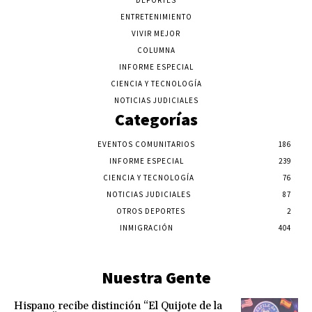
DEPORTES
ENTRETENIMIENTO
VIVIR MEJOR
COLUMNA
INFORME ESPECIAL
CIENCIA Y TECNOLOGÍA
NOTICIAS JUDICIALES
Categorías
EVENTOS COMUNITARIOS
186
INFORME ESPECIAL
239
CIENCIA Y TECNOLOGÍA
76
NOTICIAS JUDICIALES
87
OTROS DEPORTES
2
INMIGRACIÓN
404
Nuestra Gente
Hispano recibe distinción “El Quijote de la