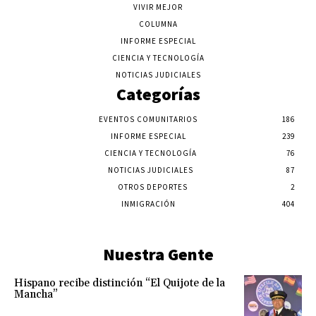
VIVIR MEJOR
COLUMNA
INFORME ESPECIAL
CIENCIA Y TECNOLOGÍA
NOTICIAS JUDICIALES
Categorías
EVENTOS COMUNITARIOS
186
INFORME ESPECIAL
239
CIENCIA Y TECNOLOGÍA
76
NOTICIAS JUDICIALES
87
OTROS DEPORTES
2
INMIGRACIÓN
404
Nuestra Gente
Hispano recibe distinción “El Quijote de la
Mancha”