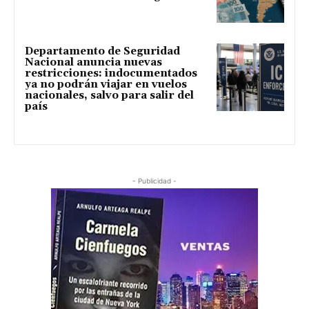
Departamento de Seguridad
Nacional anuncia nuevas
restricciones: indocumentados
ya no podrán viajar en vuelos
nacionales, salvo para salir del
país
- Publicidad -