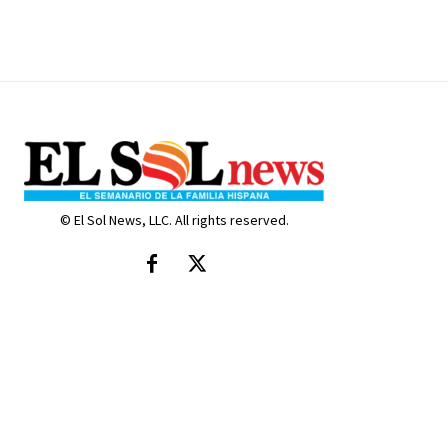
© El Sol News, LLC. All rights reserved.