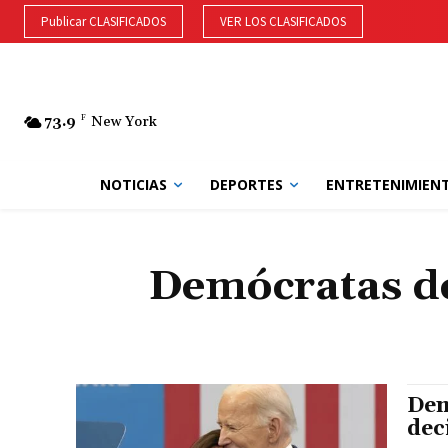
Publicar CLASIFICADOS
VER LOS CLASIFICADOS
73.9
F
New York
NOTICIAS
DEPORTES
ENTRETENIMIEN
Demócratas de
Dem
dec