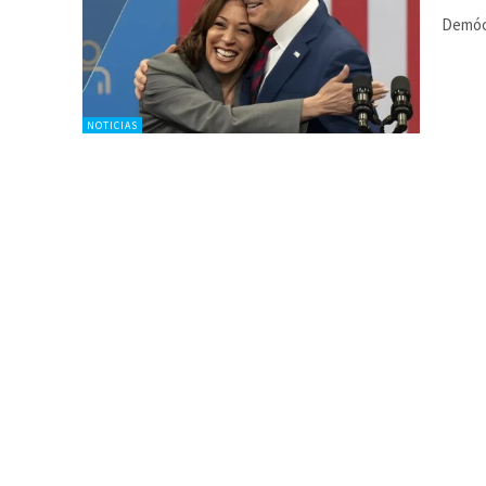
Demócr
NOTICIAS