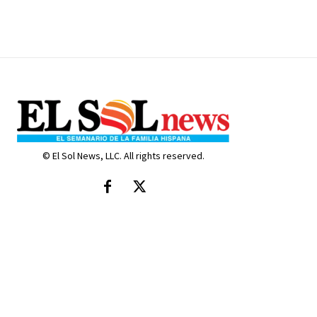
© El Sol News, LLC. All rights reserved.