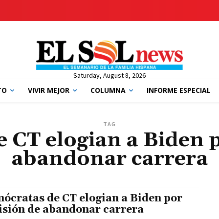
Saturday, August 8, 2026
TO
VIVIR MEJOR
COLUMNA
INFORME ESPECIAL
TAG
 CT elogian a Biden p
abandonar carrera
ócratas de CT elogian a Biden por
isión de abandonar carrera